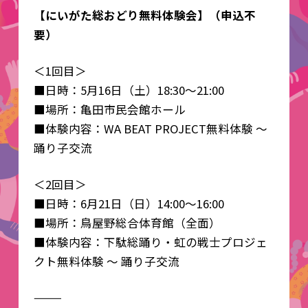
【にいがた総おどり無料体験会】（申込不
要）
＜1回目＞
■日時：5月16日（土）18:30～21:00
■場所：亀田市民会館ホール
■体験内容：WA BEAT PROJECT無料体験 ～
踊り子交流
＜2回目＞
■日時：6月21日（日）14:00～16:00
■場所：鳥屋野総合体育館（全面）
■体験内容：下駄総踊り・虹の戦士プロジェ
クト無料体験 ～ 踊り子交流
⸻