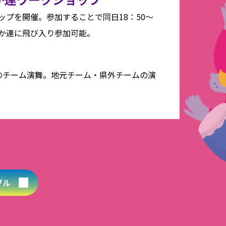
プを開催。参加することで同日18：50～
か連に飛び入り参加可能。
のチーム演舞。地元チーム・県外チームの演
ブル