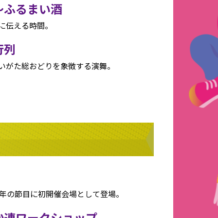
〜ふるまい酒
に伝える時間。
行列
いがた総おどりを象徴する演舞。
周年の節目に初開催会場として登場。
か連ワークショップ