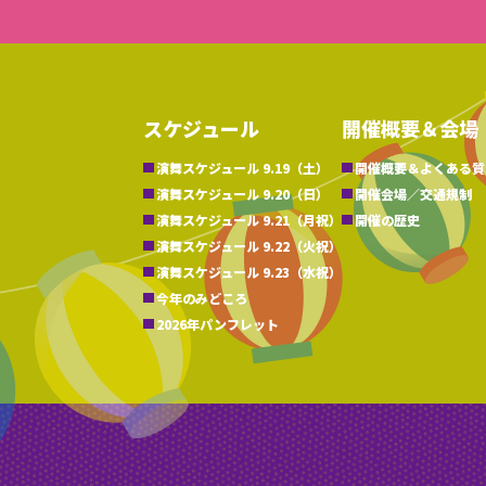
スケジュール
開催概要＆会場
演舞スケジュール 9.19（土）
開催概要＆よくある質
演舞スケジュール 9.20（日）
開催会場／交通規制
演舞スケジュール 9.21（月祝）
開催の歴史
演舞スケジュール 9.22（火祝）
演舞スケジュール 9.23（水祝）
今年のみどころ
2026年パンフレット