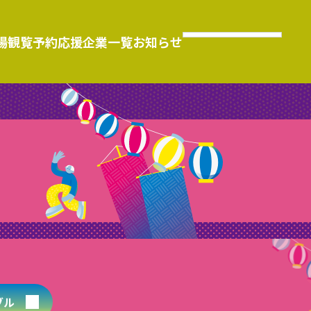
場
観覧予約
応援企業一覧
お知らせ
ブル