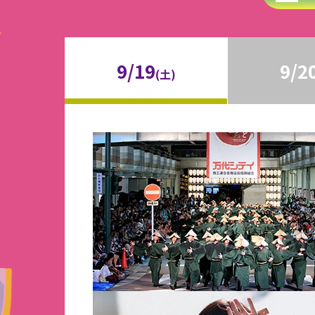
9/19
9/2
(土)