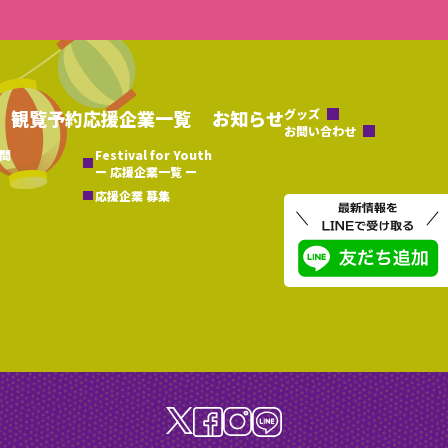
観覧予約
応援企業一覧
お知らせ
グッズ
お問い合わせ
問
Festival for Youth
ー 応援企業一覧 ー
応援企業 募集